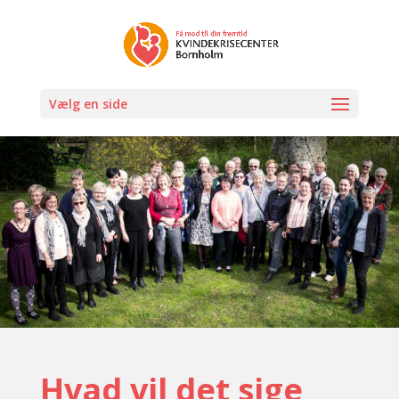
Vælg en side
Hvad vil det sige