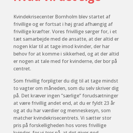
Kvindekrisecenter Bornholm blev startet af
frivillige og er fortsat i høj grad afhængig af
frivillige kræfter. Vores frivillige sørger for, i et
tæt samarbejde med de ansatte, at der altid er
nogen klar til at tage imod kvinder, der har
behov for at komme i sikkerhed, og at der altid
er nogen at tale med for kvinderne, der bor på
centret.
Som frivillig forpligter du dig til at tage mindst
to vagter om måneden, som du selv skriver dig
på. Det kræver ingen ”særlige” forudsætninger
at være frivillig andet end, at du er fyldt 23 år
og at du har værdier og menneskesyn, som
matcher kvindekrisecentrets. Vi sætter stor
pris på forskelligheden hos vores frivillige
kvinder, for vi tror på, at det giver god