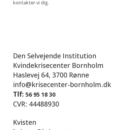
kontakter vi dig.
Den Selvejende Institution
Kvindekrisecenter Bornholm
Haslevej 64, 3700 Rønne
info@krisecenter-bornholm.dk
Tlf:
56 95 18 30
CVR: 44488930
Kvisten