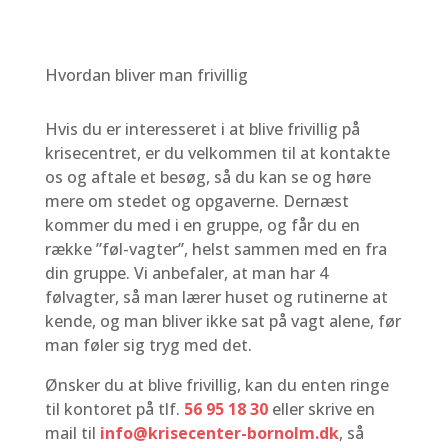
Hvordan bliver man frivillig
Hvis du er interesseret i at blive frivillig på
krisecentret, er du velkommen til at kontakte
os og aftale et besøg, så du kan se og høre
mere om stedet og opgaverne. Dernæst
kommer du med i en gruppe, og får du en
række ”føl-vagter”, helst sammen med en fra
din gruppe. Vi anbefaler, at man har 4
følvagter, så man lærer huset og rutinerne at
kende, og man bliver ikke sat på vagt alene, før
man føler sig tryg med det.
Ønsker du at blive frivillig, kan du enten ringe
til kontoret på tlf.
56 95 18 30
eller skrive en
mail til
info@krisecenter-bornolm.dk
, så