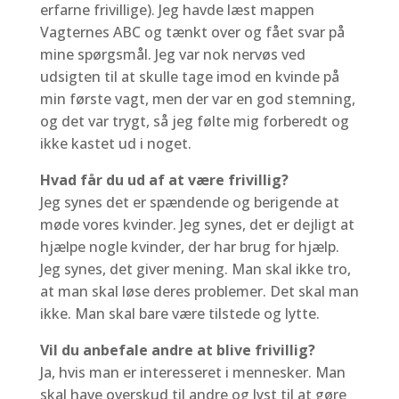
erfarne frivillige). Jeg havde læst mappen
Vagternes ABC og tænkt over og fået svar på
mine spørgsmål. Jeg var nok nervøs ved
udsigten til at skulle tage imod en kvinde på
min første vagt, men der var en god stemning,
og det var trygt, så jeg følte mig forberedt og
ikke kastet ud i noget.
Hvad får du ud af at være frivillig?
Jeg synes det er spændende og berigende at
møde vores kvinder. Jeg synes, det er dejligt at
hjælpe nogle kvinder, der har brug for hjælp.
Jeg synes, det giver mening. Man skal ikke tro,
at man skal løse deres problemer. Det skal man
ikke. Man skal bare være tilstede og lytte.
Vil du anbefale andre at blive frivillig?
Ja, hvis man er interesseret i mennesker. Man
skal have overskud til andre og lyst til at gøre