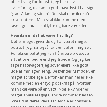
objektiv og fordomsfri. Jeg har en vis
livserfaring, og kan jo godt have lyst til at sige
”gør sådan og sådan”. Det skal man ikke på
krisecenteret. Man skal ikke komme med
løsninger, man skal lytte og bare være der.
Hvordan er det at være frivillig?
Det er meget givende og har været meget
positivt. Jeg har også lært en del om mig selv.
For eksempel at jeg kan håndtere pressede
situationer bedre end jeg troede. Og jeg kan
tage nattevagter! Jeg sover ellers ikke godt
ude af min egen seng. De kvinder, vi møder, er
meget forskellige. Derfor kan man heller ikke
komme med en entydig opskrift på, hvordan
man skal være på en vagt. Nogle kvinder er
meget snakkesaglige, andre kommer næsten
ikke ud af deres værelser. Nogle er pressede,
andre er ikke. Jeg er så imponeret over