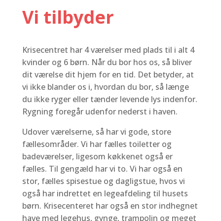
Vi tilbyder
Krisecentret har 4 værelser med plads til i alt 4
kvinder og 6 børn. Når du bor hos os, så bliver
dit værelse dit hjem for en tid. Det betyder, at
vi ikke blander os i, hvordan du bor, så længe
du ikke ryger eller tænder levende lys indenfor.
Rygning foregår udenfor nederst i haven.
Udover værelserne, så har vi gode, store
fællesområder. Vi har fælles toiletter og
badeværelser, ligesom køkkenet også er
fælles. Til gengæld har vi to. Vi har også en
stor, fælles spisestue og dagligstue, hvos vi
også har indrettet en legeafdeling til husets
børn. Krisecenteret har også en stor indhegnet
have med legehus, gynge, trampolin og meget