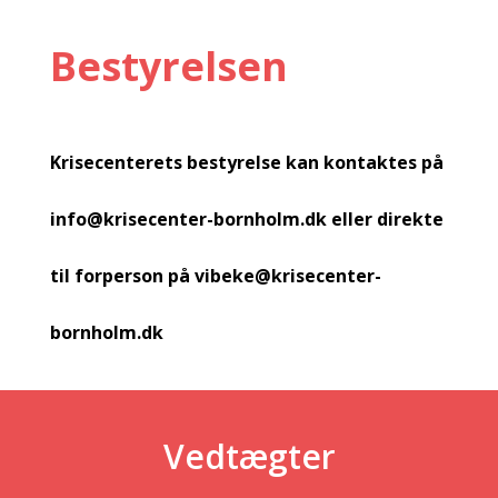
Bestyrelsen
Krisecenterets bestyrelse kan kontaktes på
info@krisecenter-bornholm.dk
eller direkte
til forperson på
vibeke@krisecenter-
bornholm.dk
Vedtægter