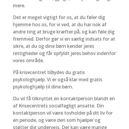
mere.
Det er meget vigtigt for os, at du føler dig
hjemme hos os, for vi ved, at du har nok af
andre ting at bruge kræfter på, og kan føle dig
fremmed. Derfor gør vi en særlig indsats for at
sikre, at du og dine børn kender jeres
rettigheder og får opfyldt jeres behov indenfor
vores område.
På krisecentret tilbydes du gratis
psykologhjælp. Vi er også klar med gratis
psykologhjælp til dine børn.
Du vil få tilknyttet en kontaktperson blandt en
af Krisecentrets socialfagligt ansatte. Din
kontaktperson vil være tovholder på dit liv for
en periode, og være den som hjælper og
støtter dig undervejs. Der kan være mange