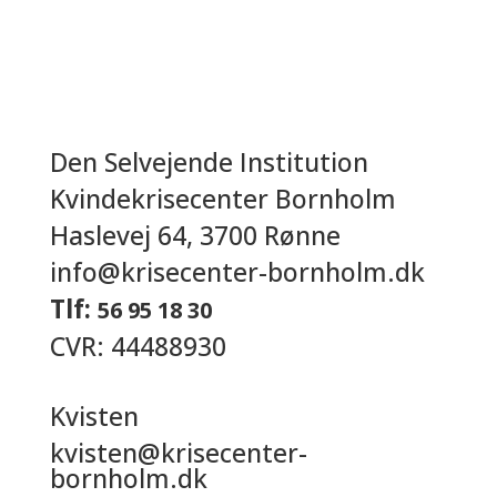
Den Selvejende Institution
Kvindekrisecenter Bornholm
Haslevej 64, 3700 Rønne
info@krisecenter-bornholm.dk
Tlf:
56 95 18 30
CVR: 44488930
Kvisten
kvisten@krisecenter-
bornholm.dk