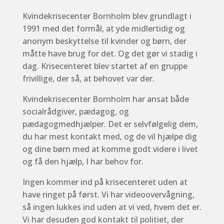
Kvindekrisecenter Bornholm blev grundlagt i
1991 med det formål, at yde midlertidig og
anonym beskyttelse til kvinder og børn, der
måtte have brug for det. Og det gør vi stadig i
dag. Krisecenteret blev startet af en gruppe
frivillige, der så, at behovet var der.
Kvindekrisecenter Bornholm har ansat både
socialrådgiver, pædagog, og
pædagogmedhjælper. Det er selvfølgelig dem,
du har mest kontakt med, og de vil hjælpe dig
og dine børn med at komme godt videre i livet
og få den hjælp, I har behov for.
Ingen kommer ind på krisecenteret uden at
have ringet på først. Vi har videoovervågning,
så ingen lukkes ind uden at vi ved, hvem det er.
Vi har desuden god kontakt til politiet, der